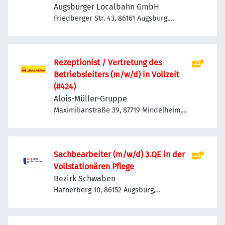
Augsburger Localbahn GmbH
Friedberger Str. 43, 86161 Augsburg,
Deutschland
Rezeptionist / Vertretung des
Betriebsleiters (m/w/d) in Vollzeit
(#424)
Alois-Müller-Gruppe
Maximilianstraße 39, 87719 Mindelheim,
Deutschland
Sachbearbeiter (m/w/d) 3.QE in der
Vollstationären Pflege
Bezirk Schwaben
Hafnerberg 10, 86152 Augsburg,
Deutschland