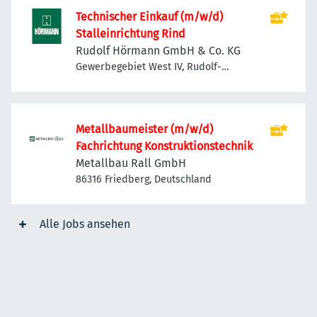
Technischer Einkauf (m/w/d)
Stalleinrichtung Rind
Rudolf Hörmann GmbH & Co. KG
Gewerbegebiet West IV, Rudolf-
Hörmann-Straße 1, 86807 Buchloe,
Deutschland
Metallbaumeister (m/w/d)
Fachrichtung Konstruktionstechnik
Metallbau Rall GmbH
86316 Friedberg, Deutschland
Alle Jobs ansehen