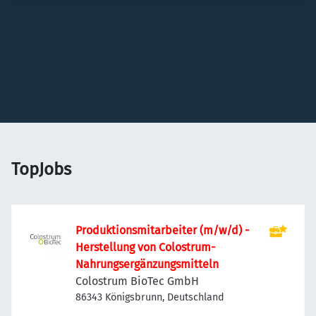
Alle Jobs ansehen
TopJobs
Produktionsmitarbeiter (m/w/d) -
Herstellung von Colostrum-
Nahrungsergänzungsmitteln
Colostrum BioTec GmbH
86343 Königsbrunn, Deutschland