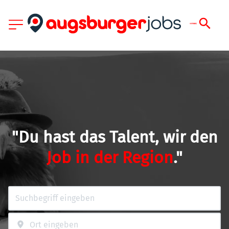
"Du hast das Talent, wir den
Job in der Region
."