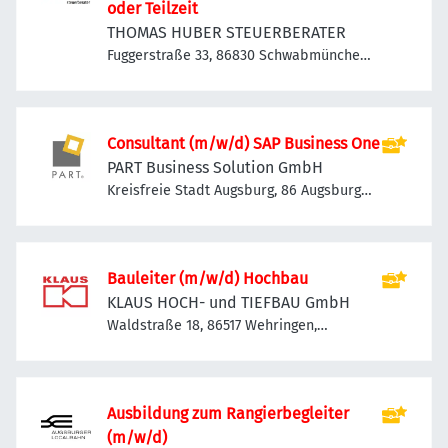
oder Teilzeit
THOMAS HUBER STEUERBERATER
Fuggerstraße 33, 86830 Schwabmünchen,
Deutschland
Consultant (m/w/d) SAP Business One
PART Business Solution GmbH
Kreisfreie Stadt Augsburg, 86 Augsburg,
Deutschland
Bauleiter (m/w/d) Hochbau
KLAUS HOCH- und TIEFBAU GmbH
Waldstraße 18, 86517 Wehringen,
Deutschland
Aus­bil­dung zum Ran­gier­be­glei­ter
(m/w/d)