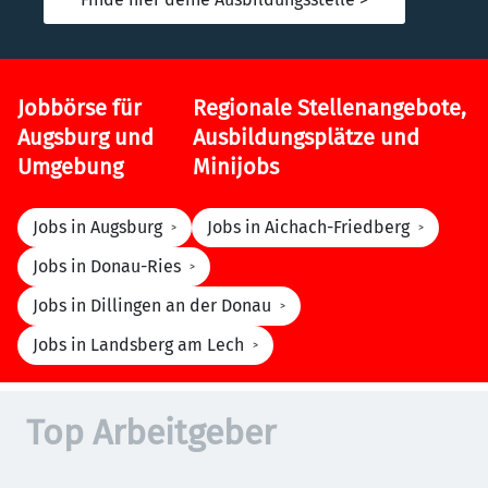
Jobbörse für
Regionale Stellenangebote,
Augsburg und
Ausbildungsplätze und
Umgebung
Minijobs
Jobs in Augsburg
Jobs in Aichach-Friedberg
Jobs in Donau-Ries
Jobs in Dillingen an der Donau
Jobs in Landsberg am Lech
Top Arbeitgeber