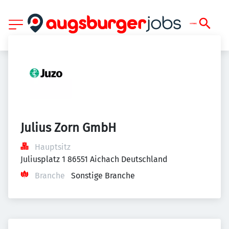
Julius Zorn GmbH
Hauptsitz
Juliusplatz 1 86551 Aichach Deutschland
Branche
Sonstige Branche