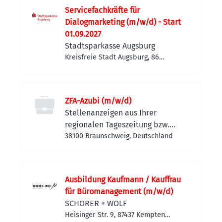
Servicefachkräfte für
Dialogmarketing (m/w/d) - Start
01.09.2027
Stadtsparkasse Augsburg
Kreisfreie Stadt Augsburg, 86
Augsburg, Deutschland
ZFA-Azubi (m/w/d)
Stellenanzeigen aus Ihrer
regionalen Tageszeitung bzw.
Anzeigenzeitung
38100 Braunschweig, Deutschland
Ausbildung Kaufmann / Kauffrau
für Büromanagement (m/w/d)
SCHORER + WOLF
Heisinger Str. 9, 87437 Kempten