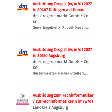
Ausbildung Drogist (w/m/d) 2027
in 89407 Dillingen a.d.Donau
dm-drogerie markt GmbH + Co.
KG
Gewerbegebiet X, Rudolf-Diesel-
Straße 10, 89407 Dillingen an der
Donau, Deutschland
Ausbildung Drogist (w/m/d) 2027
in 86150 Augsburg
dm-drogerie markt GmbH + Co.
KG
Bürgermeister-Fischer-Straße 5,
86150 Augsburg, Deutschland
Ausbildung zum Fachinformatiker
/ zur Fachinformatikerin (m/w/d)
Landkreis Augsburg