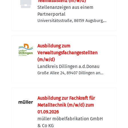
Teamassistenz (m/w/d)
Stellenanzeigen aus einem
Partnerportal
Universitätsstraße, 86159 Augsburg,
Deutschland
Ausbildung zum
Verwaltungsfachangestellten
(m/w/d)
Landkreis Dillingen a.d.Donau
Große Allee 24, 89407 Dillingen an
der Donau, Deutschland
Ausbildung zur Fachkraft für
Metalltechnik (m/w/d) zum
01.09.2026
müller möbelfabrikation GmbH
& Co KG