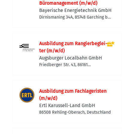
Büromanagement (m/w/d)
Bayerische Energietechnik GmbH
Dirnismaning 34A, 85748 Garching bei
München, Deutschland
Aus­bil­dung zum Ran­gier­be­glei­
ter (m/w/d)
Augsburger Localbahn GmbH
Friedberger Str. 43, 86161
Augsburg, Deutschland
Ausbildung zum Fachlageristen
(m/w/d)
Ertl Karussell-Land GmbH
86508 Rehling-Oberach, Deutschland