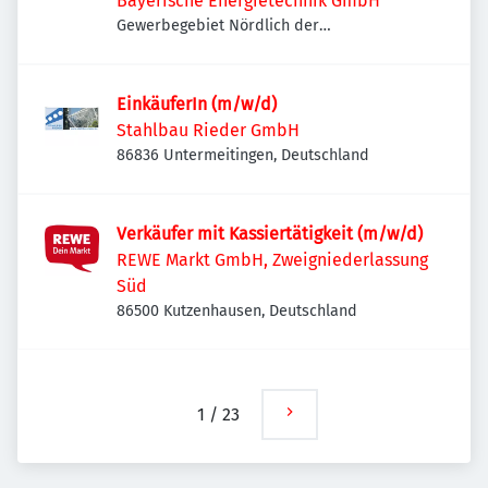
Bayerische Energietechnik GmbH
Gewerbegebiet Nördlich der
Umgehungsstraße, Lechstraße 14, 86415
Mering, Deutschland
EinkäuferIn (m/w/d)
Stahlbau Rieder GmbH
86836 Untermeitingen, Deutschland
Verkäufer mit Kassiertätigkeit (m/w/d)
REWE Markt GmbH, Zweigniederlassung
Süd
86500 Kutzenhausen, Deutschland
1
/
23