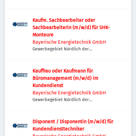
Kaufm. Sachbearbeiter oder
Sachbearbeiterin (m/w/d) für SHK-
Monteure
Bayerische Energietechnik GmbH
Gewerbegebiet Nördlich der
Umgehungsstraße, Lechstraße 14, 86415
Mering, Deutschland
Kauffrau oder Kaufmann für
Büromanagement (m/w/d) im
Kundendienst
Bayerische Energietechnik GmbH
Gewerbegebiet Nördlich der
Umgehungsstraße, Lechstraße 14, 86415
Mering, Deutschland
Disponent / Disponentin (m/w/d) für
Kundendiensttechniker