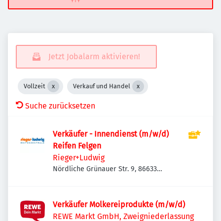
Jetzt Jobalarm aktivieren!
Vollzeit
Verkauf und Handel
Suche zurücksetzen
Verkäufer - Innendienst (m/w/d)
Reifen Felgen
Rieger+Ludwig
Nördliche Grünauer Str. 9, 86633
Neuburg an der Donau, Deutschland
Verkäufer Molkereiprodukte (m/w/d)
REWE Markt GmbH, Zweigniederlassung