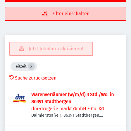
Filter einschalten
Jetzt Jobalarm aktivieren!
Teilzeit
Suche zurücksetzen
Warenverräumer (w/m/d) 3 Std./Wo. in
86391 Stadtbergen
dm-drogerie markt GmbH + Co. KG
Daimlerstraße 1, 86391 Stadtbergen,
Deutschland