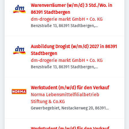
Warenverräumer (w/m/d) 3 Std./Wo. in
86391 Stadtbergen
dm-drogerie markt GmbH + Co. KG
Benzstraße 13, 86391 Stadtbergen,
Deutschland
Ausbildung Drogist (w/m/d) 2027 in 86391
Stadtbergen
dm-drogerie markt GmbH + Co. KG
Benzstraße 13, 86391 Stadtbergen,
Deutschland
Werkstudent (m/w/d) für den Verkauf
Norma Lebensmittelfilialbetrieb
Stiftung & Co.KG
Gewerbegebiet, Nestackerweg 20, 86391
Stadtbergen, Deutschland
Werkstudent (m/w/d) für den Verkauf