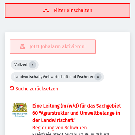
Filter einschalten
Jetzt Jobalarm aktivieren!
Vollzeit
Landwirtschaft, Viehwirtschaft und Fischerei
Suche zurücksetzen
Eine Leitung (m/w/d) für das Sachgebiet
60 "Agrarstruktur und Umweltbelange in
der Landwirtschaft"
Regierung von Schwaben
Kreisfreie Stadt Augsburg, 86 Augsburg,