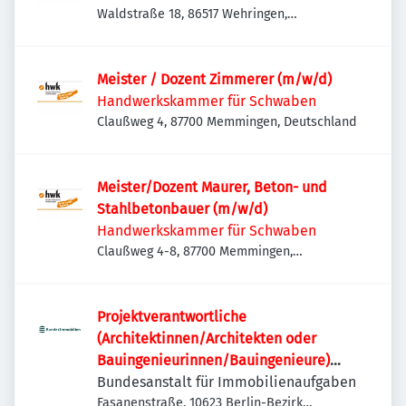
Waldstraße 18, 86517 Wehringen,
Deutschland
Meister / Dozent Zimmerer (m/w/d)
Handwerkskammer für Schwaben
Claußweg 4, 87700 Memmingen, Deutschland
Meister/Dozent Maurer, Beton- und
Stahlbetonbauer (m/w/d)
Handwerkskammer für Schwaben
Claußweg 4-8, 87700 Memmingen,
Deutschland
Projektverantwortliche
(Architektinnen/Architekten oder
Bauingenieurinnen/Bauingenieure)
(w/m/d)
Bundesanstalt für Immobilienaufgaben
Fasanenstraße, 10623 Berlin-Bezirk