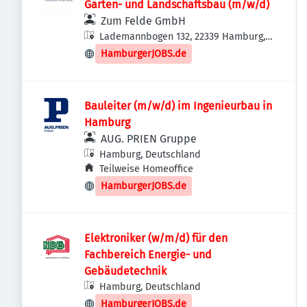
Garten- und Landschaftsbau (m/w/d)
Zum Felde GmbH
Lademannbogen 132, 22339 Hamburg,
Deutschland
HamburgerJOBS.de
Bauleiter (m/w/d) im Ingenieurbau in
Hamburg
AUG. PRIEN Gruppe
Hamburg, Deutschland
Teilweise Homeoffice
HamburgerJOBS.de
Elektroniker (w/m/d) für den
Fachbereich Energie- und
Gebäudetechnik
Hamburg, Deutschland
HamburgerJOBS.de