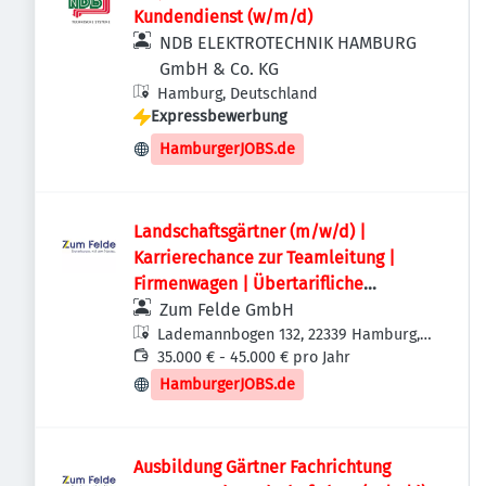
Kundendienst (w/m/d)
NDB ELEKTROTECHNIK HAMBURG
GmbH & Co. KG
Hamburg, Deutschland
Expressbewerbung
HamburgerJOBS.de
Landschaftsgärtner (m/w/d) |
Karrierechance zur Teamleitung |
Firmenwagen | Übertarifliche
Vergütung
Zum Felde GmbH
Lademannbogen 132, 22339 Hamburg,
Deutschland
35.000 € - 45.000 € pro Jahr
HamburgerJOBS.de
Ausbildung Gärtner Fachrichtung