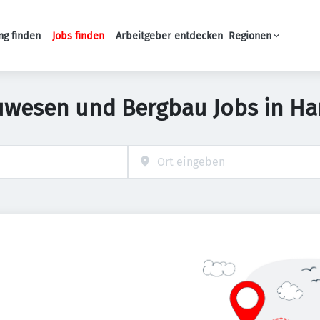
ng finden
Jobs finden
Arbeitgeber entdecken
Regionen
Haupt-Navigation
uwesen und Bergbau Jobs in H