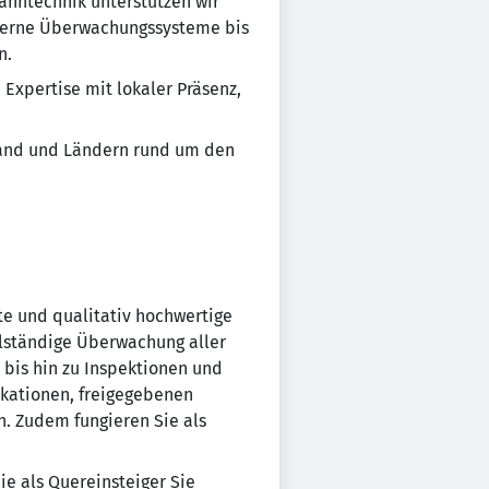
anntechnik unterstützen wir
derne Überwachungssysteme bis
n.
 Expertise mit lokaler Präsenz,
land und Ländern rund um den
nte und qualitativ hochwertige
llständige Überwachung aller
bis hin zu Inspektionen und
ikationen, freigegebenen
. Zudem fungieren Sie als
ie als Quereinsteiger Sie