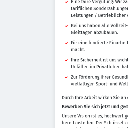
Eine faire Vergütung: Wir z
tariflichen Sonderzahlunge
Leistungen / Betrieblicher 
Bei uns haben alle Vollzeit
Gleittagen abzubauen.
Für eine fundierte Einarbei
macht.
Ihre Sicherheit ist uns wic
Unfällen im Privatleben haf
Zur Förderung Ihrer Gesund
vielfältigen Sport- und We
Durch Ihre Arbeit wirken Sie an 
Bewerben Sie sich jetzt und ges
Unsere Vision ist es, hochwert
bereitzustellen. Der Schlüssel z