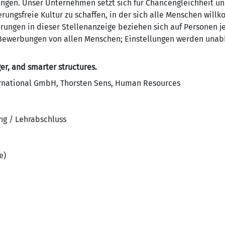
ngen. Unser Unternehmen setzt sich für Chancengleichheit und
ierungsfreie Kultur zu schaffen, in der sich alle Menschen wil
ungen in dieser Stellenanzeige beziehen sich auf Personen je
 Bewerbungen von allen Menschen; Einstellungen werden unab
er, and smarter structures.
rnational GmbH, Thorsten Sens, Human Resources
ng / Lehrabschluss
e)