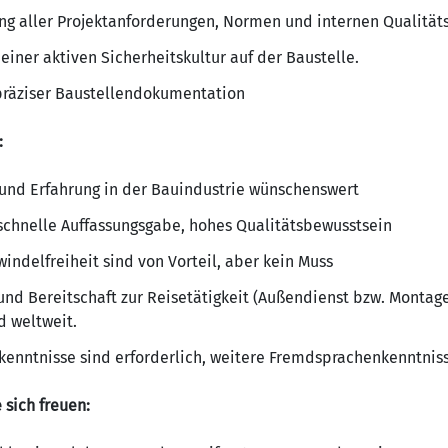
tung aller Projektanforderungen, Normen und internen Qualit
iner aktiven Sicherheitskultur auf der Baustelle.
präziser Baustellendokumentation
:
und Erfahrung in der Bauindustrie wünschenswert
 schnelle Auffassungsgabe, hohes Qualitätsbewusstsein
ndelfreiheit sind von Vorteil, aber kein Muss
nd Bereitschaft zur Reisetätigkeit (Außendienst bzw. Montage
d weltweit.
kenntnisse sind erforderlich, weitere Fremdsprachenkenntniss
 sich freuen: