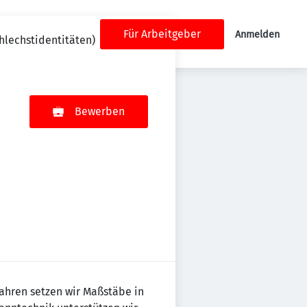
Für Arbeitgeber
Anmelden
hlechstidentitäten)
Bewerben
 Jahren setzen wir Maßstäbe in