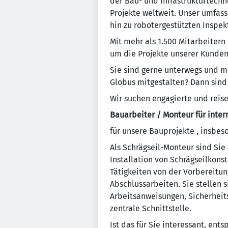
der Bau- und Infrastrukturtechn
Projekte weltweit. Unser umfa
hin zu robotergestützten Inspe
Mit mehr als 1.500 Mitarbeitern
um die Projekte unserer Kunden 
Sie sind gerne unterwegs und 
Globus mitgestalten? Dann sind 
Wir suchen engagierte und reise
Bauarbeiter / Monteur für inter
für unsere Bauprojekte , insbes
Als Schrägseil-Monteur sind Sie 
Installation von Schrägseilkon
Tätigkeiten von der Vorbereitu
Abschlussarbeiten. Sie stellen 
Arbeitsanweisungen, Sicherheit
zentrale Schnittstelle.
Ist das für Sie interessant, ent