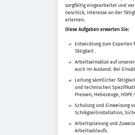
sorgfältig eingearbeitet und ve
Geschick, Interesse an der Täti
erlernen.
Diese Aufgaben erwarten Sie:
Entwicklung zum Experten f
Tätigkeit .
Arbeitseinsätze auf unsere
auch im Ausland. Bei Einsä
Leitung sämtlicher Tätigke
und technischen Spezifikat
Pressen, Hebezeuge, HDPE-
Schulung und Einweisung vo
Schrägseilinstallation, Si
Arbeitsplanung und Zuweisu
Arbeitsablaufs.