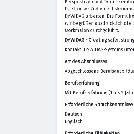
Perspektiven und Talente einbri
Es ist unser Ziel eine diskrimin
DYWIDAG arbeiten. Die Formulier
Wir begrüßen ausdrücklich die
Merkmalen durchgeführt.
DYWIDAG - Creating safer, strong
Kontakt: DYWIDAG-Systems Inte
Art des Abschlusses
Abgeschlossene Berufsausbildu
Berufserfahrung
Mit Berufserfahrung (1 bis 3 Jahr
Erforderliche Sprachkenntnisse
Deutsch
Englisch
Erforderliche Fähigkeiten