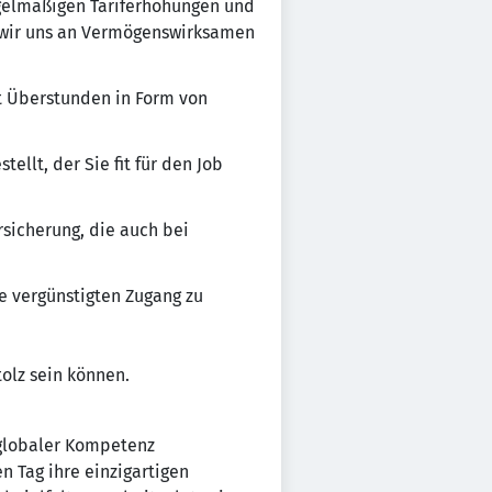
regelmäßigen Tariferhöhungen und
n wir uns an Vermögenswirksamen
it Überstunden in Form von
llt, der Sie fit für den Job
rsicherung, die auch bei
e vergünstigten Zugang zu
tolz sein können.
 globaler Kompetenz
en Tag ihre einzigartigen