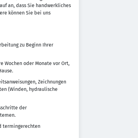
auf an, dass Sie handwerkliches
dere können Sie bei uns
beitung zu Beginn Ihrer
ere Wochen oder Monate vor Ort,
Hause.
beitsanweisungen, Zeichnungen
ten (Winden, hydraulische
schritte der
stemen.
nd termingerechten