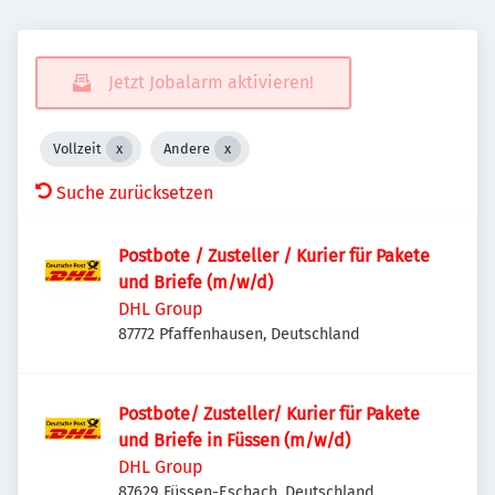
Jetzt Jobalarm aktivieren!
Vollzeit
Andere
Suche zurücksetzen
Postbote / Zusteller / Kurier für Pakete
und Briefe (m/w/d)
DHL Group
87772 Pfaffenhausen, Deutschland
Postbote/ Zusteller/ Kurier für Pakete
und Briefe in Füssen (m/w/d)
DHL Group
87629 Füssen-Eschach, Deutschland