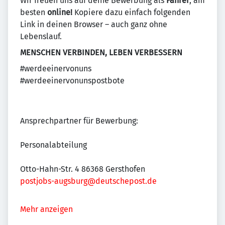
Wir freuen uns auf deine Bewerbung als
Fahrer
, am
besten
online!
Kopiere dazu einfach folgenden
Link in deinen Browser – auch ganz ohne
Lebenslauf.
MENSCHEN VERBINDEN, LEBEN VERBESSERN
#werdeeinervonuns
#werdeeinervonunspostbote
Ansprechpartner für Bewerbung:
Personalabteilung
Otto-Hahn-Str. 4 86368 Gersthofen
postjobs-augsburg@deutschepost.de
Mehr anzeigen