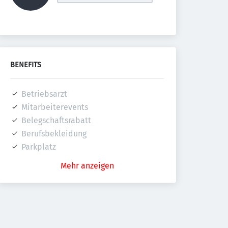
BENEFITS
Betriebsarzt
Mitarbeiterevents
Belegschaftsrabatt
Berufsbekleidung
Parkplatz
Mehr anzeigen