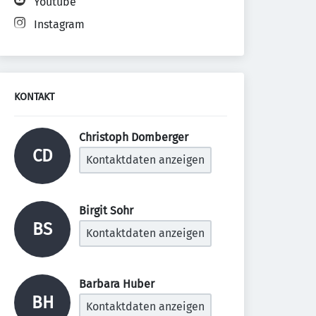
Youtube
Instagram
KONTAKT
Christoph Domberger 
CD
Kontaktdaten anzeigen
Birgit Sohr 
BS
Kontaktdaten anzeigen
Barbara Huber 
BH
Kontaktdaten anzeigen