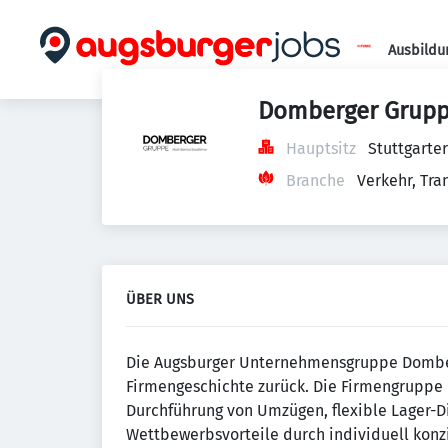
Ausbildu
Domberger Grup
Hauptsitz
Stuttgarte
Branche
Verkehr, Tra
ÜBER UNS
Die Augsburger Unternehmensgruppe Domberg
Firmengeschichte zurück. Die Firmengruppe 
Durchführung von Umzügen, flexible Lager-Di
Wettbewerbsvorteile durch individuell konzi