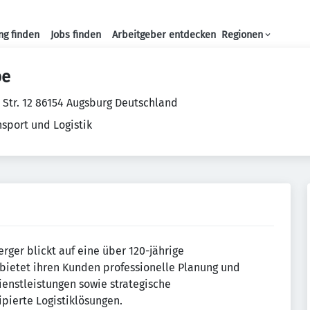
ng finden
Jobs finden
Arbeitgeber entdecken
Regionen
Haupt-Navigation
pe
r Str. 12 86154 Augsburg Deutschland
nsport und Logistik
er blickt auf eine über 120-jährige
bietet ihren Kunden professionelle Planung und
enstleistungen sowie strategische
pierte Logistiklösungen.