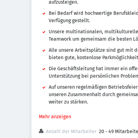
aufzusteigen.
Bei Bedarf wird hochwertige Berufsklei
Verfügung gestellt.
Unsere multinationalen, multikulturelle
Teamwork um gemeinsam die besten Lös
Alle unsere Arbeitsplätze sind gut mit 
bieten gute, kostenlose Parkmöglichkei
Die Geschäftsleitung hat immer ein off
Unterstützung bei persönlichen Proble
Auf unseren regelmäßigen Betriebsfeier
unseren Zusammenhalt durch gemeinsam
weiter zu stärken.
Mehr anzeigen
Anzahl der Mitarbeiter
20 - 49 Mitarbei