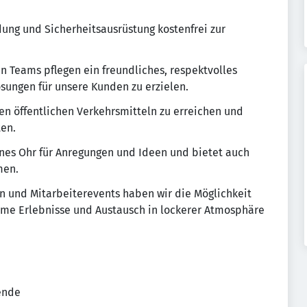
dung und Sicherheitsausrüstung kostenfrei zur
n Teams pflegen ein freundliches, respektvolles
ungen für unsere Kunden zu erzielen.
den öffentlichen Verkehrsmitteln zu erreichen und
ten.
enes Ohr für Anregungen und Ideen und bietet auch
men.
n und Mitarbeiterevents haben wir die Möglichkeit
e Erlebnisse und Austausch in lockerer Atmosphäre
tende