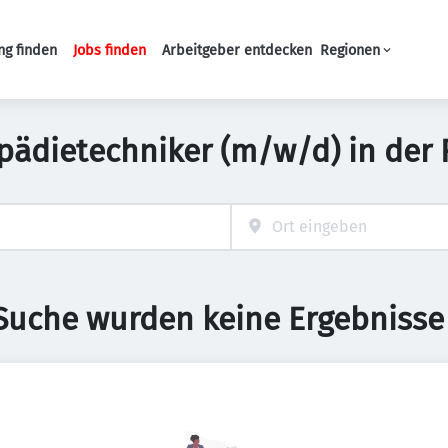
ng finden
Jobs finden
Arbeitgeber entdecken
Regionen
Haupt-Navigation
opädietechniker (m/w/d) in der
 Suche wurden keine Ergebnisse