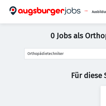
Ausbildu
0 Jobs als Orth
Für diese