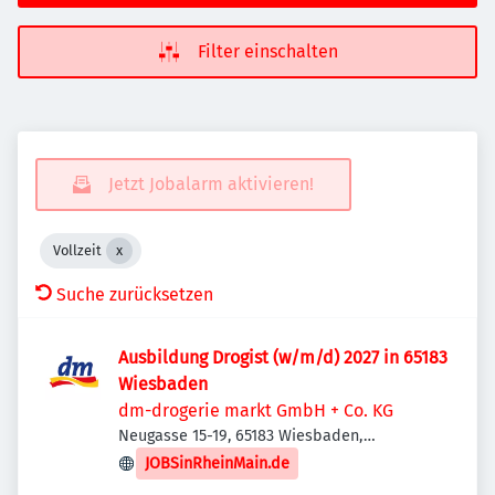
Filter einschalten
Jetzt Jobalarm aktivieren!
Vollzeit
Suche zurücksetzen
Ausbildung Drogist (w/m/d) 2027 in 65183
Wiesbaden
dm-drogerie markt GmbH + Co. KG
Neugasse 15-19, 65183 Wiesbaden,
Deutschland
JOBSinRheinMain.de