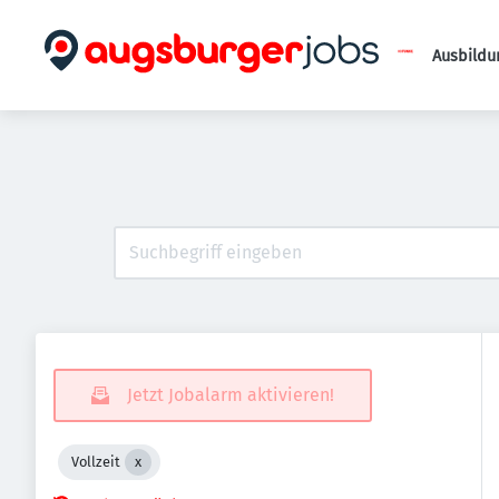
Ausbildu
Jetzt Jobalarm aktivieren!
Vollzeit