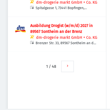
dm-drogerie markt GmbH + Co. KG
Spitalgasse 1, 73441 Bopfingen,
Deutschland
Ausbildung Drogist (w/m/d) 2027 in
89567 Sontheim an der Brenz
dm-drogerie markt GmbH + Co. KG
Brenzer Str. 33, 89567 Sontheim an der
Brenz, Deutschland
1
/
48