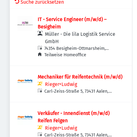
Suche zurücksetzen
IT - Service Engineer (m/w/d) –
Besigheim
Müller - Die lila Logistik Service
GmbH
74354 Besigheim-Ottmarsheim,
Deutschland
Teilweise Homeoffice
Mechaniker für Reifentechnik (m/w/d)
Rieger+Ludwig
Carl-Zeiss-Straße 5, 73431 Aalen,
Deutschland
Verkäufer - Innendienst (m/w/d)
Reifen Felgen
Rieger+Ludwig
Carl-Zeiss-Straße 5, 73431 Aalen,