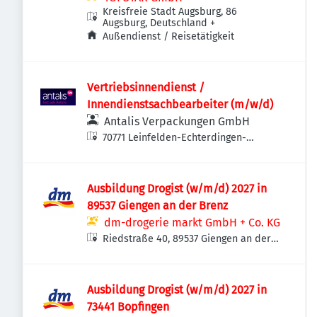
Kreisfreie Stadt Augsburg, 86
Augsburg, Deutschland
+
Außendienst / Reisetätigkeit
Vertriebsinnendienst /
Innendienstsachbearbeiter (m/w/d)
Antalis Verpackungen GmbH
70771 Leinfelden-Echterdingen-
Echterdingen, Deutschland
Ausbildung Drogist (w/m/d) 2027 in
89537 Giengen an der Brenz
dm-drogerie markt GmbH + Co. KG
Riedstraße 40, 89537 Giengen an der
Brenz, Deutschland
Ausbildung Drogist (w/m/d) 2027 in
73441 Bopfingen