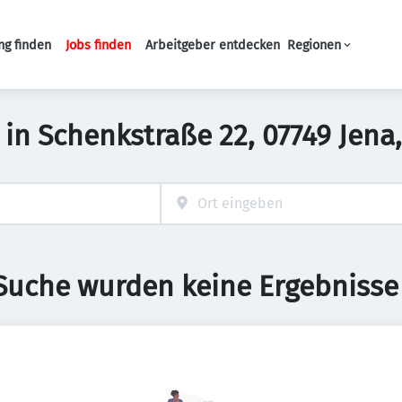
ng finden
Jobs finden
Arbeitgeber entdecken
Regionen
Haupt-Navigation
b in Schenkstraße 22, 07749 Jen
 Suche wurden keine Ergebnisse