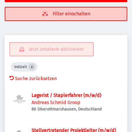
Filter einschalten
Jetzt Jobalarm aktivieren!
Vollzeit
Suche zurücksetzen
Lagerist / Staplerfahrer (m/w/d)
Andreas Schmid Group
86 Oberottmarshausen, Deutschland
Stellvertretender Projektleiter (m/w/d)