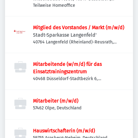
Deutschland
Teilweise Homeoffice
Mitglied des Vorstandes / Markt (m/w/d)
Stadt-Sparkasse Langenfeld'
40764 Langenfeld (Rheinland)-Reusrath,
Deutschland
Mitarbeitende (w/m/d) für das
Einsatztrainingszentrum
40468 Düsseldorf-Stadtbezirk 6,
Deutschland
Mitarbeiter (m/w/d)
57462 Olpe, Deutschland
Hauswirtschafterin (m/w/d)
59755 Arnsberg-Neheim, Deutschland