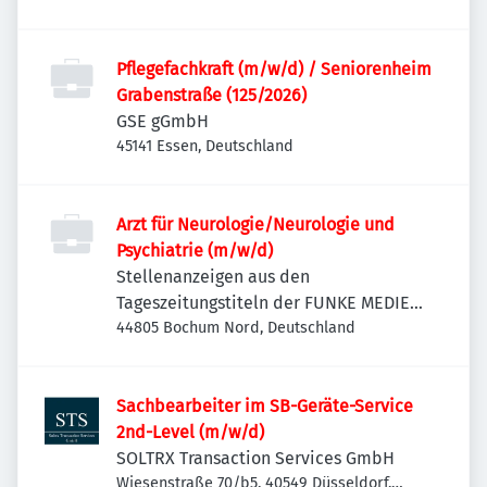
Pflegefachkraft (m/w/d) / Seniorenheim
Grabenstraße (125/2026)
GSE gGmbH
45141 Essen, Deutschland
Arzt für Neurologie/Neurologie und
Psychiatrie (m/w/d)
Stellenanzeigen aus den
Tageszeitungstiteln der FUNKE MEDIEN
NRW
44805 Bochum Nord, Deutschland
Sachbearbeiter im SB-Geräte-Service
2nd-Level (m/w/d)
SOLTRX Transaction Services GmbH
Wiesenstraße 70/b5, 40549 Düsseldorf,