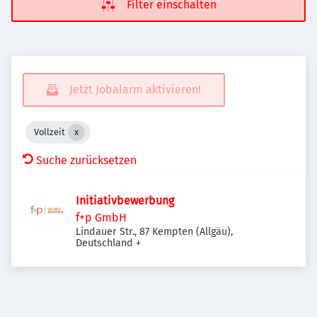
Filter einschalten
Jetzt Jobalarm aktivieren!
Vollzeit
Suche zurücksetzen
Initiativbewerbung
f+p GmbH
Lindauer Str., 87 Kempten (Allgäu),
Deutschland
+