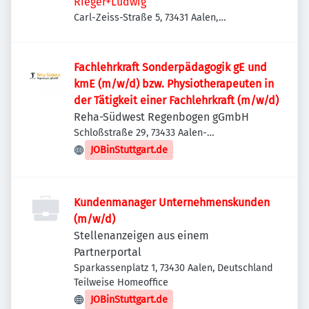
Rieger+Ludwig
Carl-Zeiss-Straße 5, 73431 Aalen,
Deutschland
Fachlehrkraft Sonderpädagogik gE und
kmE (m/w/d) bzw. Physiotherapeuten in
der Tätigkeit einer Fachlehrkraft (m/w/d)
Reha-Südwest Regenbogen gGmbH
Schloßstraße 29, 73433 Aalen-
Wasseralfingen, Deutschland
JOBinStuttgart.de
Kundenmanager Unternehmenskunden
(m/w/d)
Stellenanzeigen aus einem
Partnerportal
Sparkassenplatz 1, 73430 Aalen, Deutschland
Teilweise Homeoffice
JOBinStuttgart.de