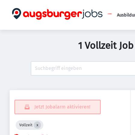
Ausbildu
1 Vollzeit Jo
Jetzt Jobalarm aktivieren!
Vollzeit