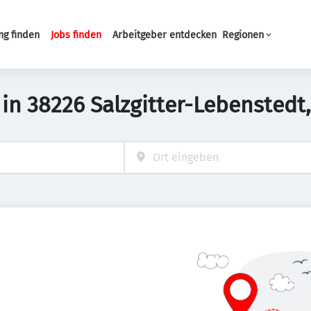
ng finden
Jobs finden
Arbeitgeber entdecken
Regionen
Haupt-Navigation
b in 38226 Salzgitter-Lebensted