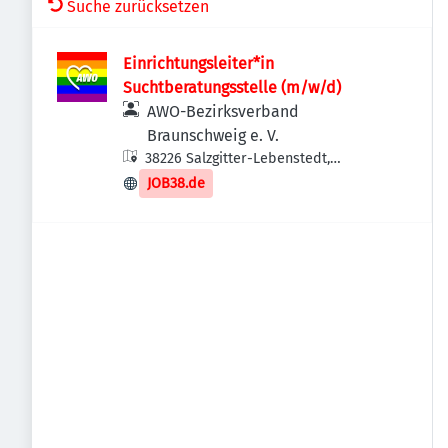
Suche zurücksetzen
Einrichtungsleiter*in
Suchtberatungsstelle (m/w/d)
AWO-Bezirksverband
Braunschweig e. V.
38226 Salzgitter-Lebenstedt,
Deutschland
JOB38.de