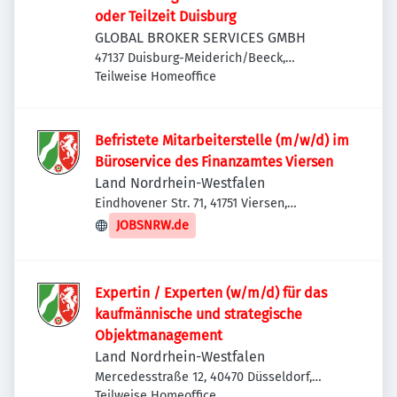
oder Teilzeit Duisburg
GLOBAL BROKER SERVICES GMBH
47137 Duisburg-Meiderich/Beeck,
Deutschland
Teilweise Homeoffice
Befristete Mitarbeiterstelle (m/w/d) im
Büroservice des Finanzamtes Viersen
Land Nordrhein-Westfalen
Eindhovener Str. 71, 41751 Viersen,
Deutschland
JOBSNRW.de
Expertin / Experten (w/m/d) für das
kaufmännische und strategische
Objektmanagement
Land Nordrhein-Westfalen
Mercedesstraße 12, 40470 Düsseldorf,
Deutschland
Teilweise Homeoffice