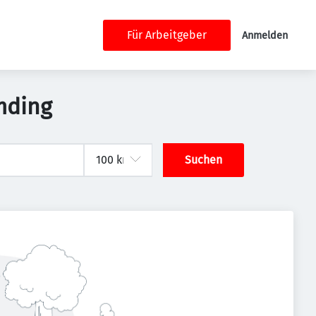
Für Arbeitgeber
Anmelden
mding
Suchen