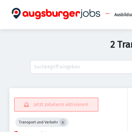
Ausbildu
2 Tr
Jetzt Jobalarm aktivieren!
Transport und Verkehr