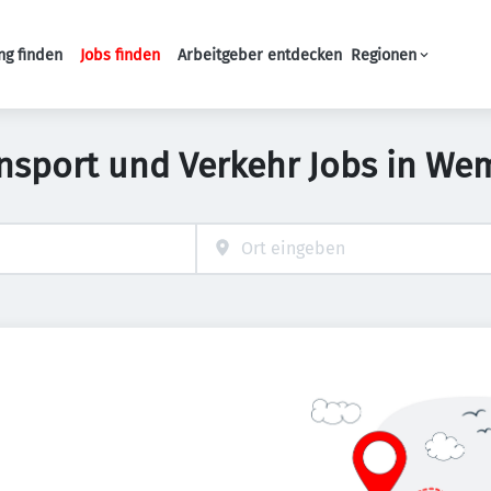
ng finden
Jobs finden
Arbeitgeber entdecken
Regionen
Haupt-Navigation
ansport und Verkehr Jobs in We