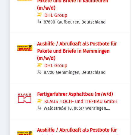
Pakete und Briefe in Kaufbeuren
(m/w/d)
DHL Group
87600 Kaufbeuren, Deutschland
Aushilfe / Abrufkraft als Postbote für
Pakete und Briefe in Memmingen
(m/w/d)
DHL Group
87700 Memmingen, Deutschland
Fertigerfahrer Asphaltbau (m/w/d)
KLAUS HOCH- und TIEFBAU GmbH
Waldstraße 18, 86517 Wehringen,
Deutschland
Aushilfe / Abrufkraft als Postbote für