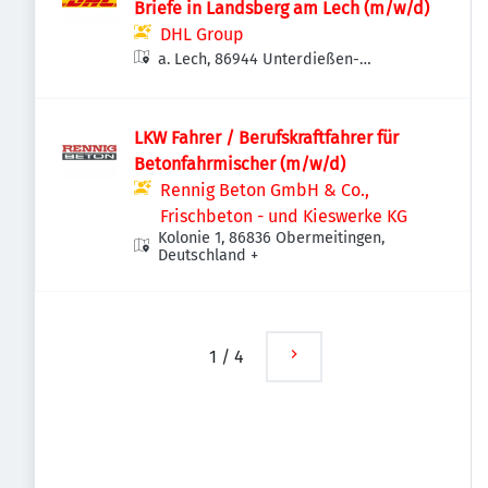
Briefe in Landsberg am Lech (m/w/d)
DHL Group
a. Lech, 86944 Unterdießen-
Dornstetten, Deutschland
LKW Fahrer / Berufskraftfahrer für
Betonfahrmischer (m/w/d)
Rennig Beton GmbH & Co.,
Frischbeton - und Kieswerke KG
Kolonie 1, 86836 Obermeitingen,
Deutschland
+
1
/
4