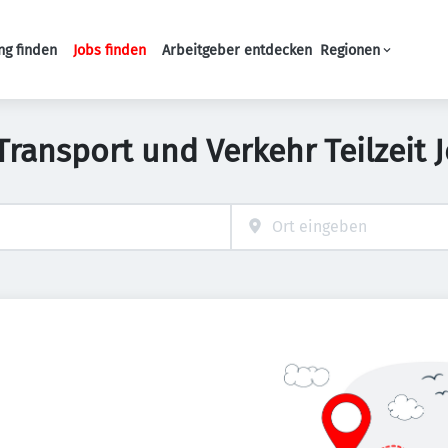
ng finden
Jobs finden
Arbeitgeber entdecken
Regionen
Haupt-Navigation
Transport und Verkehr Teilzeit 