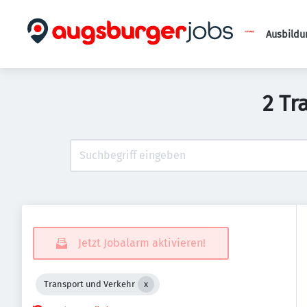
Ausbildu
2 Tr
Jetzt Jobalarm aktivieren!
Transport und Verkehr