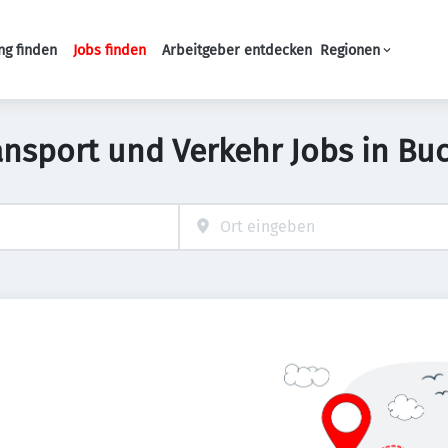
ng finden
Jobs finden
Arbeitgeber entdecken
Regionen
Haupt-Navigation
ansport und Verkehr Jobs in Bu