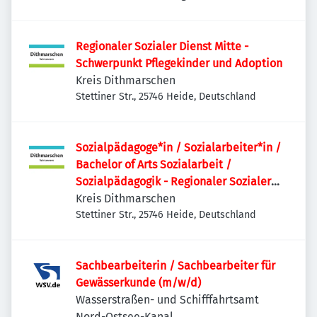
Regionaler Sozialer Dienst Mitte -
Schwerpunkt Pflegekinder und Adoption
Kreis Dithmarschen
Stettiner Str., 25746 Heide, Deutschland
Sozialpädagoge*in / Sozialarbeiter*in /
Bachelor of Arts Sozialarbeit /
Sozialpädagogik - Regionaler Sozialer
Dienst
Kreis Dithmarschen
Stettiner Str., 25746 Heide, Deutschland
Sachbearbeiterin / Sachbearbeiter für
Gewässerkunde (m/w/d)
Wasserstraßen- und Schifffahrtsamt
Nord-Ostsee-Kanal