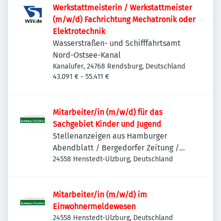
Werkstattmeisterin / Werkstattmeister
(m/w/d) Fachrichtung Mechatronik oder
Elektrotechnik
Wasserstraßen- und Schifffahrtsamt
Nord-Ostsee-Kanal
Kanalufer, 24768 Rendsburg, Deutschland
43.091 € - 55.411 €
Mitarbeiter/in (m/w/d) für das
Sachgebiet Kinder und Jugend
Stellenanzeigen aus Hamburger
Abendblatt / Bergedorfer Zeitung /
Hamburger Wochenblatt / Niendorfer
24558 Henstedt-Ulzburg, Deutschland
Wochenblatt
Mitarbeiter/in (m/w/d) im
Einwohnermeldewesen
24558 Henstedt-Ulzburg, Deutschland