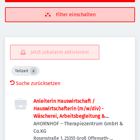
Filter einschalten
Jetzt Jobalarm aktivieren!
Teilzeit
Suche zurücksetzen
Anleiterin Hauswirtschaft /
Hauswirtschafterin (m/w/div) -
Wäscherei, Arbeitsbegleitung &
Koordination
AHORNHOF – Therapiezentrum GmbH &
Co.KG
Rosenstraße 1, 25355 Groß Offenseth-