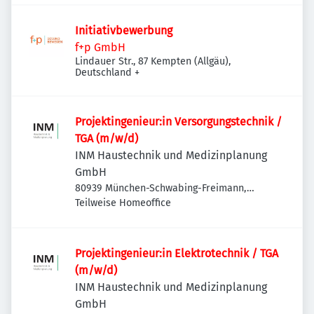
Initiativbewerbung
f+p GmbH
Lindauer Str., 87 Kempten (Allgäu),
Deutschland
+
Projektingenieur:in Versorgungstechnik /
TGA (m/w/d)
INM Haustechnik und Medizinplanung
GmbH
80939 München-Schwabing-Freimann,
Deutschland
Teilweise Homeoffice
Projektingenieur:in Elektrotechnik / TGA
(m/w/d)
INM Haustechnik und Medizinplanung
GmbH