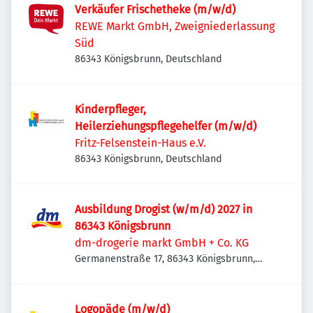
Verkäufer Frischetheke (m/w/d)
REWE Markt GmbH, Zweigniederlassung
Süd
86343 Königsbrunn, Deutschland
Kinderpfleger,
Heilerziehungspflegehelfer (m/w/d)
Fritz-Felsenstein-Haus e.V.
86343 Königsbrunn, Deutschland
Ausbildung Drogist (w/m/d) 2027 in
86343 Königsbrunn
dm-drogerie markt GmbH + Co. KG
Germanenstraße 17, 86343 Königsbrunn,
Deutschland
Logopäde (m/w/d)