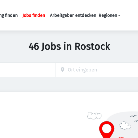
ng finden
Jobs finden
Arbeitgeber entdecken
Regionen
Haupt-Navigation
46 Jobs in Rostock