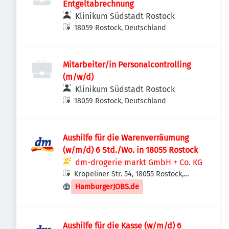
Entgeltabrechnung
Klinikum Südstadt Rostock
18059 Rostock, Deutschland
Mitarbeiter/in Personalcontrolling
(m/w/d)
Klinikum Südstadt Rostock
18059 Rostock, Deutschland
Aushilfe für die Warenverräumung
(w/m/d) 6 Std./Wo. in 18055 Rostock
dm-drogerie markt GmbH + Co. KG
Kröpeliner Str. 54, 18055 Rostock,
Deutschland
HamburgerJOBS.de
Aushilfe für die Kasse (w/m/d) 6