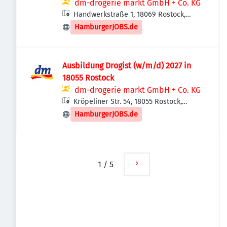
dm-drogerie markt GmbH + Co. KG
Handwerkstraße 1, 18069 Rostock,
Deutschland
HamburgerJOBS.de
Ausbildung Drogist (w/m/d) 2027 in
18055 Rostock
dm-drogerie markt GmbH + Co. KG
Kröpeliner Str. 54, 18055 Rostock,
Deutschland
HamburgerJOBS.de
1
/
5