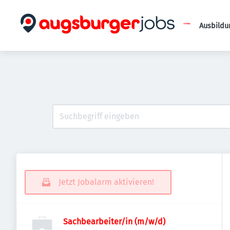
Ausbildu
Jetzt Jobalarm aktivieren!
Sachbearbeiter/in (m/w/d)