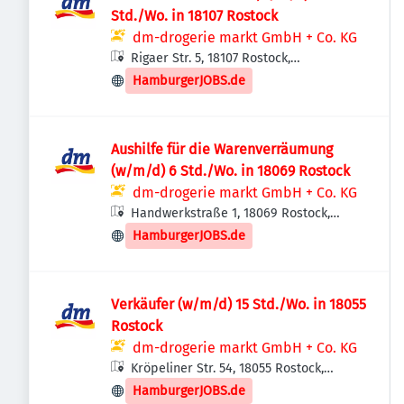
Std./Wo. in 18107 Rostock
dm-drogerie markt GmbH + Co. KG
Rigaer Str. 5, 18107 Rostock,
Deutschland
HamburgerJOBS.de
Aushilfe für die Warenverräumung
(w/m/d) 6 Std./Wo. in 18069 Rostock
dm-drogerie markt GmbH + Co. KG
Handwerkstraße 1, 18069 Rostock,
Deutschland
HamburgerJOBS.de
Verkäufer (w/m/d) 15 Std./Wo. in 18055
Rostock
dm-drogerie markt GmbH + Co. KG
Kröpeliner Str. 54, 18055 Rostock,
Deutschland
HamburgerJOBS.de