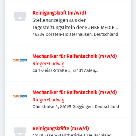
Reinigungskraft (m/w/d)
Stellenanzeigen aus den
Tageszeitungstiteln der FUNKE MEDIEN
NRW
46284 Dorsten-Holsterhausen, Deutschland
Mechaniker für Reifentechnik (m/w/d)
Rieger+Ludwig
Carl-Zeiss-Straße 5, 73431 Aalen,
Deutschland
Mechaniker für Reifentechnik (m/w/d)
Rieger+Ludwig
Ohmstraße 4, 86199 Göggingen, Deutschland
Reinigungskräfte (m/w/d)
45128 Essen-Stadtbezirke I, Deutschland