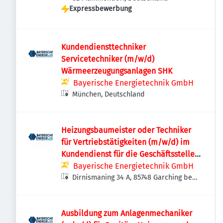
Expressbewerbung
Kundendiensttechniker
Servicetechniker (m/w/d)
Wärmeerzeugungsanlagen SHK
Bayerische Energietechnik GmbH
München, Deutschland
Heizungsbaumeister oder Techniker
für Vertriebstätigkeiten (m/w/d) im
Kundendienst für die Geschäftsstelle
Garching b. München
Bayerische Energietechnik GmbH
Dirnismaning 34 A, 85748 Garching bei
München, Deutschland
Ausbildung zum Anlagenmechaniker