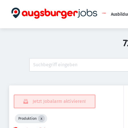
Ausbildu
7
Jetzt Jobalarm aktivieren!
Produktion