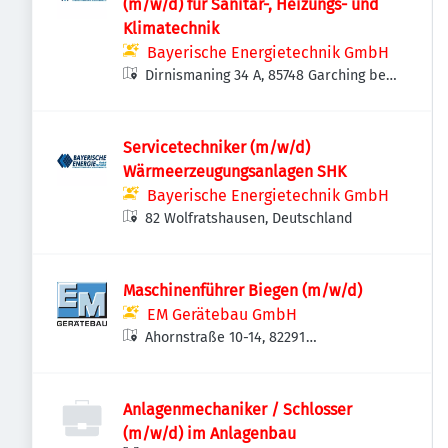
(m/w/d) für Sanitär-, Heizungs- und
Klimatechnik
Bayerische Energietechnik GmbH
Dirnismaning 34 A, 85748 Garching bei
München, Deutschland
Servicetechniker (m/w/d)
Wärmeerzeugungsanlagen SHK
Bayerische Energietechnik GmbH
82 Wolfratshausen, Deutschland
Maschinenführer Biegen (m/w/d)
EM Gerätebau GmbH
Ahornstraße 10-14, 82291
Mammendorf, Deutschland
Anlagenmechaniker / Schlosser
(m/w/d) im Anlagenbau