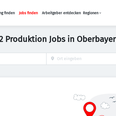
ng finden
Jobs finden
Arbeitgeber entdecken
Regionen
Haupt-Navigation
2 Produktion Jobs in Oberbaye