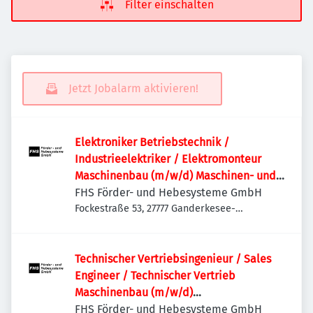
Filter einschalten
Jetzt Jobalarm aktivieren!
Elektroniker Betriebstechnik /
Industrieelektriker / Elektromonteur
Maschinenbau (m/w/d) Maschinen- und
Anlagenbau | Schaltschrankbau |
FHS Förder- und Hebesysteme GmbH
Sondermaschinen
Fockestraße 53, 27777 Ganderkesee-
Hoykenkamp, Deutschland
Technischer Vertriebsingenieur / Sales
Engineer / Technischer Vertrieb
Maschinenbau (m/w/d)
Sondermaschinenbau | Anlagenbau |
FHS Förder- und Hebesysteme GmbH