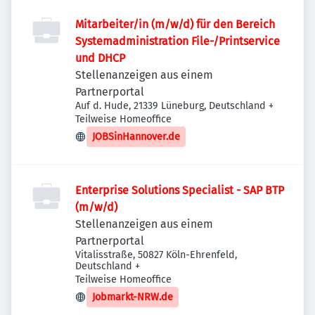
Mitarbeiter/in (m/w/d) für den Bereich
Systemadministration File-/Printservice
und DHCP
Stellenanzeigen aus einem
Partnerportal
Auf d. Hude, 21339 Lüneburg, Deutschland
+
Teilweise Homeoffice
JOBSinHannover.de
Enterprise Solutions Specialist - SAP BTP
(m/w/d)
Stellenanzeigen aus einem
Partnerportal
Vitalisstraße, 50827 Köln-Ehrenfeld,
Deutschland
+
Teilweise Homeoffice
Jobmarkt-NRW.de