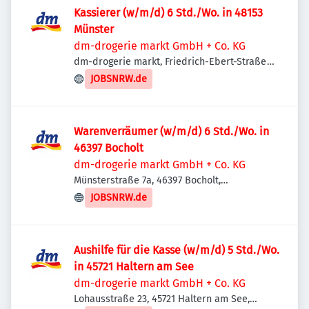
Kassierer (w/m/d) 6 Std./Wo. in 48153
Münster
dm-drogerie markt GmbH + Co. KG
dm-drogerie markt, Friedrich-Ebert-Straße
145-147, 48153 Münster, Deutschland
JOBSNRW.de
Warenverräumer (w/m/d) 6 Std./Wo. in
46397 Bocholt
dm-drogerie markt GmbH + Co. KG
Münsterstraße 7a, 46397 Bocholt,
Deutschland
JOBSNRW.de
Aushilfe für die Kasse (w/m/d) 5 Std./Wo.
in 45721 Haltern am See
dm-drogerie markt GmbH + Co. KG
Lohausstraße 23, 45721 Haltern am See,