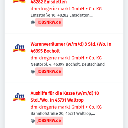
48282 Emsdetten
dm-drogerie markt GmbH + Co. KG
Emsstraße 16, 48282 Emsdetten,
Deutschland
JOBSNRW.de
Warenverräumer (w/m/d) 3 Std./Wo. in
46395 Bocholt
dm-drogerie markt GmbH + Co. KG
Neutorpl. 4, 46399 Bocholt, Deutschland
JOBSNRW.de
Aushilfe für die Kasse (w/m/d) 10
Std./Wo. in 45731 Waltrop
dm-drogerie markt GmbH + Co. KG
Bahnhofstraße 20, 45731 Waltrop,
Deutschland
JOBSNRW.de