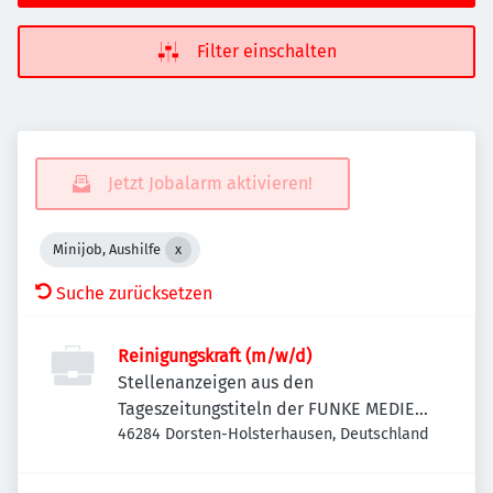
Filter einschalten
Jetzt Jobalarm aktivieren!
Minijob, Aushilfe
Suche zurücksetzen
Reinigungskraft (m/w/d)
Stellenanzeigen aus den
Tageszeitungstiteln der FUNKE MEDIEN
NRW
46284 Dorsten-Holsterhausen, Deutschland