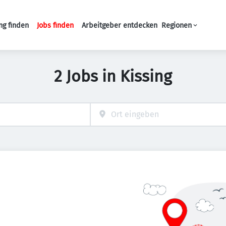
ng finden
Jobs finden
Arbeitgeber entdecken
Regionen
Haupt-Navigation
2 Jobs in Kissing