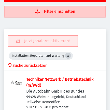
Filter einschalten
Jetzt Jobalarm aktivieren!
Installation, Reparatur und Wartung
Suche zurücksetzen
Techniker Netzwerk / Betriebstechnik
(m/w/d)
Die Autobahn GmbH des Bundes
99428 Weimar-Legefeld, Deutschland
Teilweise Homeoffice
5.012 € - 5.328 € pro Monat