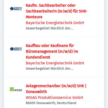
Kaufm. Sachbearbeiter oder
Sachbearbeiterin (m/w/d) für SHK-
Monteure
Bayerische Energietechnik GmbH
Gewerbegebiet Nördlich der
Umgehungsstraße, Lechstraße 14, 86415
Mering, Deutschland
Kauffrau oder Kaufmann für
Büromanagement (m/w/d) im
Kundendienst
Bayerische Energietechnik GmbH
Gewerbegebiet Nördlich der
Umgehungsstraße, Lechstraße 14, 86415
Mering, Deutschland
Anlagenmechaniker (m/w/d) SHK |
Donauwörth
WISAG Produktionsservice GmbH
86609 Donauwörth, Deutschland