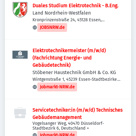
Duales Studium Elektrotechnik - B.Eng.
Land Nordrhein-Westfalen
Kronprinzenstraße 24, 45128 Essen,
Deutschland
JOBSNRW.de
Elektrotechnikermeister (m/w/d)
(Fachrichtung Energie- und
Gebäudetechnik)
Stöbener Haustechnik GmbH & Co. KG
Wintgenstraße 1, 45239 Essen-Stadtbezirke
IX, Deutschland
Jobmarkt-NRW.de
Servicetechniker:in (m/w/d) Technisches
Gebäudemanagement
Vogelsanger Weg, 40470 Düsseldorf-
Stadtbezirk 6, Deutschland
+
Jobmarkt-NRW.de