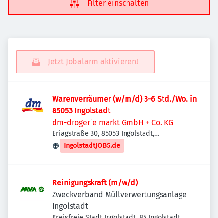
Filter einschalten
Jetzt Jobalarm aktivieren!
Warenverräumer (w/m/d) 3-6 Std./Wo. in
85053 Ingolstadt
dm-drogerie markt GmbH + Co. KG
Eriagstraße 30, 85053 Ingolstadt,
Deutschland
IngolstadtJOBS.de
Reinigungskraft (m/w/d)
Zweckverband Müllverwertungsanlage
Ingolstadt
Kreisfreie Stadt Ingolstadt, 85 Ingolstadt,