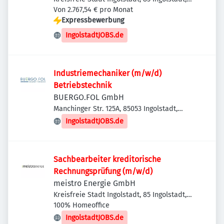
Deutschland
Von 2.767,54 € pro Monat
Expressbewerbung
IngolstadtJOBS.de
Industriemechaniker (m/w/d)
Betriebstechnik
BUERGO.FOL GmbH
Manchinger Str. 125A, 85053 Ingolstadt,
Deutschland
IngolstadtJOBS.de
Sachbearbeiter kreditorische
Rechnungsprüfung (m/w/d)
meistro Energie GmbH
Kreisfreie Stadt Ingolstadt, 85 Ingolstadt,
Deutschland
100% Homeoffice
IngolstadtJOBS.de