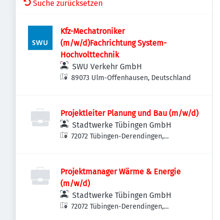
Suche zurücksetzen
Kfz-Mechatroniker
(m/w/d)Fachrichtung System-
Hochvolttechnik
SWU Verkehr GmbH
89073 Ulm-Offenhausen, Deutschland
Projektleiter Planung und Bau (m/w/d)
Stadtwerke Tübingen GmbH
72072 Tübingen-Derendingen,
Deutschland
Projektmanager Wärme & Energie
(m/w/d)
Stadtwerke Tübingen GmbH
72072 Tübingen-Derendingen,
Deutschland