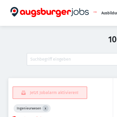
Ausbildu
10
Jetzt Jobalarm aktivieren!
Ingenieurwesen