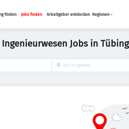
ng finden
Jobs finden
Arbeitgeber entdecken
Regionen
Haupt-Navigation
 Ingenieurwesen Jobs in Tübin