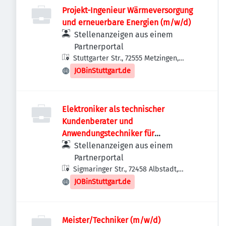
Projekt-Ingenieur Wärmeversorgung
und erneuerbare Energien (m/w/d)
Stellenanzeigen aus einem
Partnerportal
Stuttgarter Str., 72555 Metzingen,
Deutschland
JOBinStuttgart.de
Elektroniker als technischer
Kundenberater und
Anwendungstechniker für
Sicherheitssysteme (m/w/d)
Stellenanzeigen aus einem
Partnerportal
Sigmaringer Str., 72458 Albstadt,
Deutschland
JOBinStuttgart.de
Meister/Techniker (m/w/d)