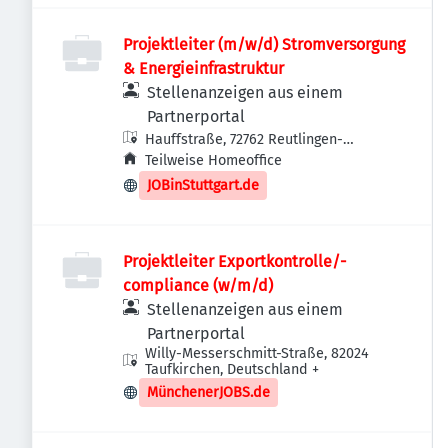
Projektleiter (m/w/d) Stromversorgung
& Energieinfrastruktur
Stellenanzeigen aus einem
Partnerportal
Hauffstraße, 72762 Reutlingen-
Betzingen, Deutschland
Teilweise Homeoffice
JOBinStuttgart.de
Projektleiter Exportkontrolle/-
compliance (w/m/d)
Stellenanzeigen aus einem
Partnerportal
Willy-Messerschmitt-Straße, 82024
Taufkirchen, Deutschland
+
MünchenerJOBS.de