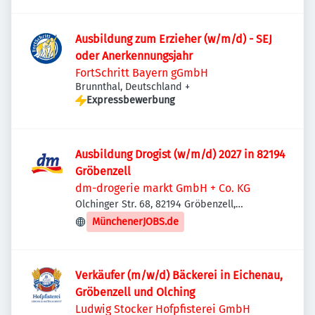
Ausbildung zum Erzieher (w/m/d) - SEJ
oder Anerkennungsjahr
FortSchritt Bayern gGmbH
Brunnthal, Deutschland
+
Expressbewerbung
Ausbildung Drogist (w/m/d) 2027 in 82194
Gröbenzell
dm-drogerie markt GmbH + Co. KG
Olchinger Str. 68, 82194 Gröbenzell,
Deutschland
MünchenerJOBS.de
Verkäufer (m/w/d) Bäckerei in Eichenau,
Gröbenzell und Olching
Ludwig Stocker Hofpfisterei GmbH