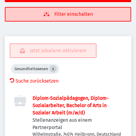
Filter einschalten
Jetzt Jobalarm aktivieren!
Gesundheitswesen
Suche zurücksetzen
Diplom-Sozialpädagogen, Diplom-
Sozialarbeiter, Bachelor of Arts in
Sozialer Arbeit (m/w/d)
Stellenanzeigen aus einem
Partnerportal
Wilhelmstraße, 74074 Heilbronn, Deutschland