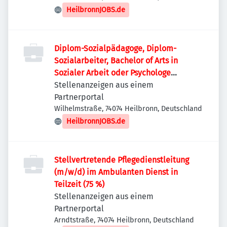
HeilbronnJOBS.de
Diplom-Sozialpädagoge, Diplom-
Sozialarbeiter, Bachelor of Arts in
Sozialer Arbeit oder Psychologe
(Bachelor oder Diplom) (m/w/d)
Stellenanzeigen aus einem
Partnerportal
Wilhelmstraße, 74074 Heilbronn, Deutschland
HeilbronnJOBS.de
Stellvertretende Pflegedienstleitung
(m/w/d) im Ambulanten Dienst in
Teilzeit (75 %)
Stellenanzeigen aus einem
Partnerportal
Arndtstraße, 74074 Heilbronn, Deutschland