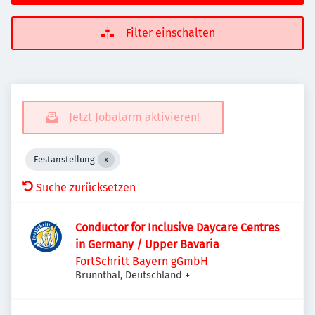
Filter einschalten
Jetzt Jobalarm aktivieren!
Festanstellung
Suche zurücksetzen
Conductor for Inclusive Daycare Centres
in Germany / Upper Bavaria
FortSchritt Bayern gGmbH
Brunnthal, Deutschland
+