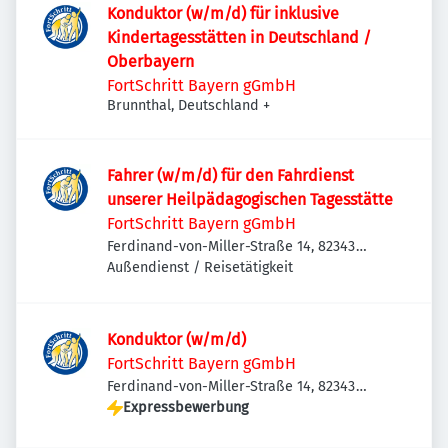
Konduktor (w/m/d) für inklusive
Kindertagesstätten in Deutschland /
Oberbayern
FortSchritt Bayern gGmbH
Brunnthal, Deutschland
+
Fahrer (w/m/d) für den Fahrdienst
unserer Heilpädagogischen Tagesstätte
FortSchritt Bayern gGmbH
Ferdinand-von-Miller-Straße 14, 82343
Pöcking, Deutschland
Außendienst / Reisetätigkeit
Konduktor (w/m/d)
FortSchritt Bayern gGmbH
Ferdinand-von-Miller-Straße 14, 82343
Pöcking, Deutschland
Expressbewerbung