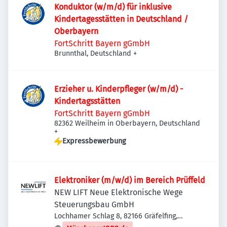
Konduktor (w/m/d) für inklusive
Kindertagesstätten in Deutschland /
Oberbayern
FortSchritt Bayern gGmbH
Brunnthal, Deutschland
+
Erzieher u. Kinderpfleger (w/m/d) -
Kindertagsstätten
FortSchritt Bayern gGmbH
82362 Weilheim in Oberbayern, Deutschland
+
Expressbewerbung
Elektroniker (m/w/d) im Bereich Prüffeld
NEW LIFT Neue Elektronische Wege
Steuerungsbau GmbH
Lochhamer Schlag 8, 82166 Gräfelfing,
Deutschland