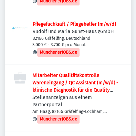
MünchenerJOBS.de
Pflegefachkraft / Pflegehelfer (m/w/d)
Rudolf und Maria Gunst-Haus gGmbH
82166 Gräfelfing, Deutschland
3.000 € - 3.700 € pro Monat
MünchenerJOBS.de
Mitarbeiter Qualitätskontrolle
Wareneingang / QC Assistant (m/w/d) -
klinische Diagnostik für die Quality
Control
Stellenanzeigen aus einem
Partnerportal
Am Haag, 82166 Gräfelfing-Lochham,
Deutschland
MünchenerJOBS.de