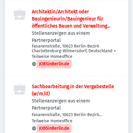
Architektin/Architekt oder
Bauingenieurin/Bauingenieur für
öffentliches Bauen und Verwaltung
(w/m/d)
Stellenanzeigen aus einem
Partnerportal
Fasanenstraße, 10623 Berlin-Bezirk
Charlottenburg-Wilmersdorf, Deutschland
+
Teilweise Homeoffice
JOBSinBerlin.de
Sachbearbeitung in der Vergabestelle
(w/m/d)
Stellenanzeigen aus einem
Partnerportal
Fasanenstraße, 10623 Berlin-Bezirk
Charlottenburg-Wilmersdorf, Deutschland
Teilweise Homeoffice
JOBSinBerlin.de