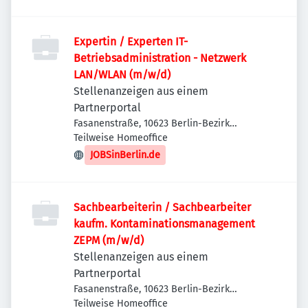
Expertin / Experten IT-
Betriebsadministration - Netzwerk
LAN/WLAN (m/w/d)
Stellenanzeigen aus einem
Partnerportal
Fasanenstraße, 10623 Berlin-Bezirk
Charlottenburg-Wilmersdorf, Deutschland
Teilweise Homeoffice
JOBSinBerlin.de
Sachbearbeiterin / Sachbearbeiter
kaufm. Kontaminationsmanagement
ZEPM (m/w/d)
Stellenanzeigen aus einem
Partnerportal
Fasanenstraße, 10623 Berlin-Bezirk
Charlottenburg-Wilmersdorf, Deutschland
Teilweise Homeoffice