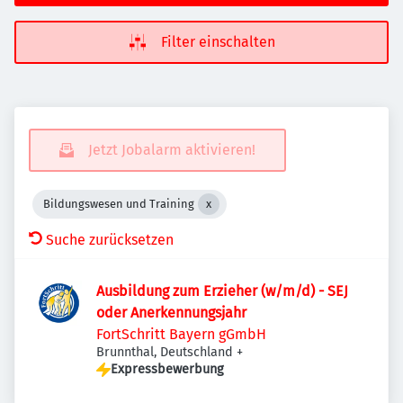
Filter einschalten
Jetzt Jobalarm aktivieren!
Bildungswesen und Training
Suche zurücksetzen
Ausbildung zum Erzieher (w/m/d) - SEJ
oder Anerkennungsjahr
FortSchritt Bayern gGmbH
Brunnthal, Deutschland
+
Expressbewerbung