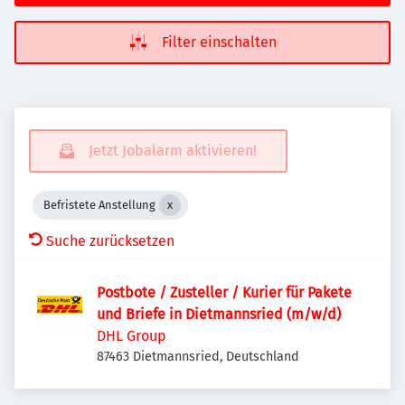
Filter einschalten
Jetzt Jobalarm aktivieren!
Befristete Anstellung
Suche zurücksetzen
Postbote / Zusteller / Kurier für Pakete
und Briefe in Dietmannsried (m/w/d)
DHL Group
87463 Dietmannsried, Deutschland