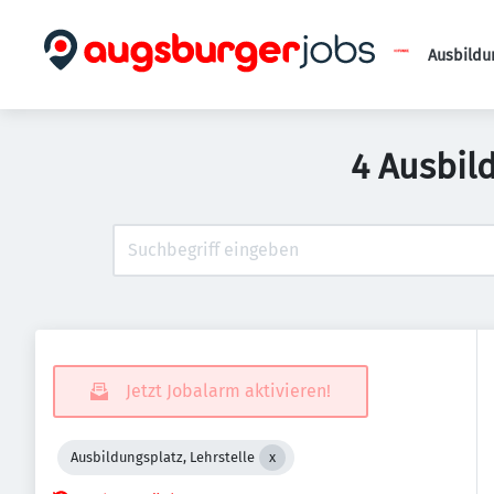
Ausbildu
4 Ausbil
Jetzt Jobalarm aktivieren!
Ausbildungsplatz, Lehrstelle