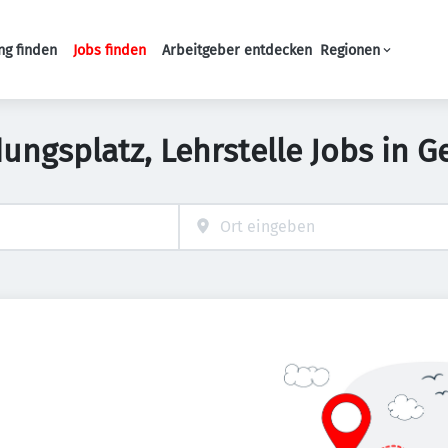
ng finden
Jobs finden
Arbeitgeber entdecken
Regionen
Haupt-Navigation
dungsplatz, Lehrstelle Jobs in G