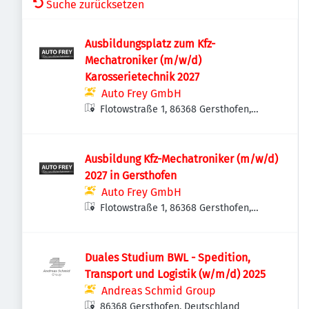
Suche zurücksetzen
Ausbildungsplatz zum Kfz-
Mechatroniker (m/w/d)
Karosserietechnik 2027
Auto Frey GmbH
Flotowstraße 1, 86368 Gersthofen,
Deutschland
Ausbildung Kfz-Mechatroniker (m/w/d)
2027 in Gersthofen
Auto Frey GmbH
Flotowstraße 1, 86368 Gersthofen,
Deutschland
Duales Studium BWL - Spedition,
Transport und Logistik (w/m/d) 2025
Andreas Schmid Group
86368 Gersthofen, Deutschland