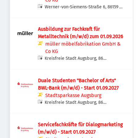
Werner-von-Siemens-Straße 6, 86159
Augsburg, Deutschland
Ausbildung zur Fachkraft für
Metalltechnik (m/w/d) zum 01.09.2026
müller möbelfabrikation GmbH &
Co KG
Kreisfreie Stadt Augsburg, 86
Augsburg, Deutschland
Duale Studenten "Bachelor of Arts"
BWL-Bank (m/w/d) - Start 01.09.2027
Stadtsparkasse Augsburg
Kreisfreie Stadt Augsburg, 86
Augsburg, Deutschland
Servicefachkräfte für Dialogmarketing
(m/w/d) - Start 01.09.2027