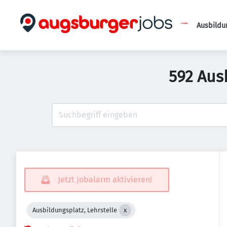
Ausbildu
592 Aus
Jetzt Jobalarm aktivieren!
Ausbildungsplatz, Lehrstelle