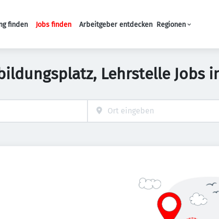
ng finden
Jobs finden
Arbeitgeber entdecken
Regionen
Haupt-Navigation
bildungsplatz, Lehrstelle Jobs i