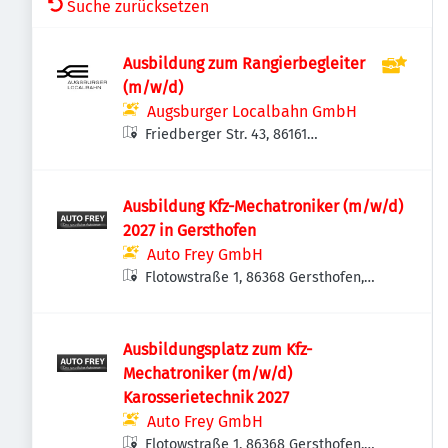
Suche zurücksetzen
Aus­bil­dung zum Ran­gier­be­glei­ter
(m/w/d)
Augsburger Localbahn GmbH
Friedberger Str. 43, 86161
Augsburg, Deutschland
Ausbildung Kfz-Mechatroniker (m/w/d)
2027 in Gersthofen
Auto Frey GmbH
Flotowstraße 1, 86368 Gersthofen,
Deutschland
Ausbildungsplatz zum Kfz-
Mechatroniker (m/w/d)
Karosserietechnik 2027
Auto Frey GmbH
Flotowstraße 1, 86368 Gersthofen,