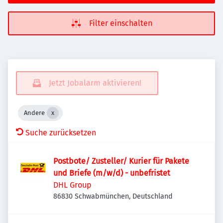
Filter einschalten
Jetzt Jobalarm aktivieren!
Andere
Suche zurücksetzen
Postbote/ Zusteller/ Kurier für Pakete
und Briefe (m/w/d) - unbefristet
DHL Group
86830 Schwabmünchen, Deutschland