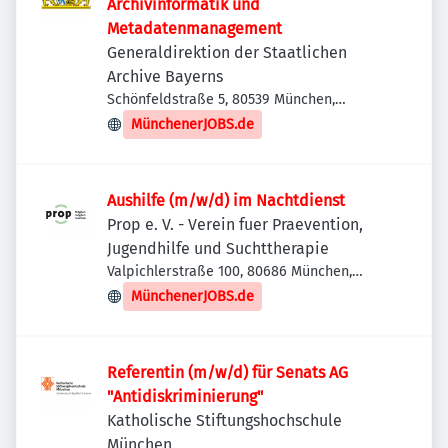
Archivinformatik und
Metadatenmanagement
Generaldirektion der Staatlichen
Archive Bayerns
Schönfeldstraße 5, 80539 München,
Deutschland
MünchenerJOBS.de
Aushilfe (m/w/d) im Nachtdienst
Prop e. V. - Verein fuer Praevention,
Jugendhilfe und Suchttherapie
Valpichlerstraße 100, 80686 München,
Deutschland
MünchenerJOBS.de
Referentin (m/w/d) für Senats AG
"Antidiskriminierung"
Katholische Stiftungshochschule
München